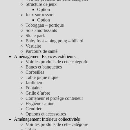
Structure de jeux
Option
Jeux sur ressort
Option
Toboggan – portique
Sols amortissants
Skate park
Baby foot – ping pong – billard
Vestiaire
Parcours de santé
Aménagement Espaces extérieurs
Voir les produits de cette catégorie
Bancs et banquettes
Corbeilles
Table pique nique
Jardinière
Fontaine
Grille d’arbre
Conteneur et protège conteneur
Hygiène canine
Cendrier
Options et accessoires
Aménagement Intérieur collectivités
Voir les produits de cette catégorie
Table