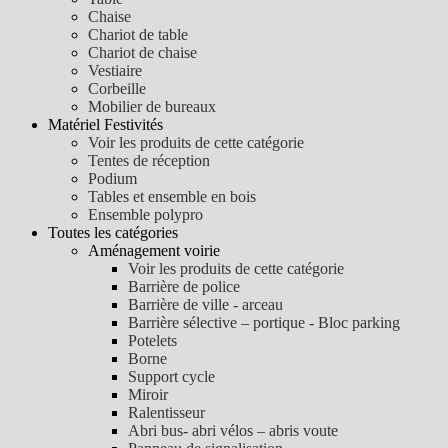
Chaise
Chariot de table
Chariot de chaise
Vestiaire
Corbeille
Mobilier de bureaux
Matériel Festivités
Voir les produits de cette catégorie
Tentes de réception
Podium
Tables et ensemble en bois
Ensemble polypro
Toutes les catégories
Aménagement voirie
Voir les produits de cette catégorie
Barrière de police
Barrière de ville - arceau
Barrière sélective – portique - Bloc parking
Potelets
Borne
Support cycle
Miroir
Ralentisseur
Abri bus- abri vélos – abris voute