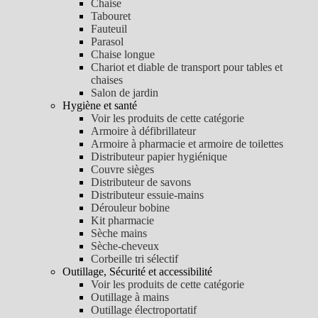
Chaise
Tabouret
Fauteuil
Parasol
Chaise longue
Chariot et diable de transport pour tables et
chaises
Salon de jardin
Hygiène et santé
Voir les produits de cette catégorie
Armoire à défibrillateur
Armoire à pharmacie et armoire de toilettes
Distributeur papier hygiénique
Couvre sièges
Distributeur de savons
Distributeur essuie-mains
Dérouleur bobine
Kit pharmacie
Sèche mains
Sèche-cheveux
Corbeille tri sélectif
Outillage, Sécurité et accessibilité
Voir les produits de cette catégorie
Outillage à mains
Outillage électroportatif