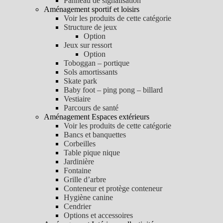
Panneau de signalisation
Aménagement sportif et loisirs
Voir les produits de cette catégorie
Structure de jeux
Option
Jeux sur ressort
Option
Toboggan – portique
Sols amortissants
Skate park
Baby foot – ping pong – billard
Vestiaire
Parcours de santé
Aménagement Espaces extérieurs
Voir les produits de cette catégorie
Bancs et banquettes
Corbeilles
Table pique nique
Jardinière
Fontaine
Grille d’arbre
Conteneur et protège conteneur
Hygiène canine
Cendrier
Options et accessoires