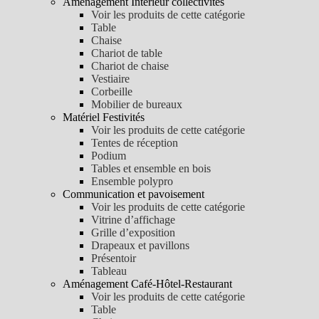
Aménagement Intérieur collectivités
Voir les produits de cette catégorie
Table
Chaise
Chariot de table
Chariot de chaise
Vestiaire
Corbeille
Mobilier de bureaux
Matériel Festivités
Voir les produits de cette catégorie
Tentes de réception
Podium
Tables et ensemble en bois
Ensemble polypro
Communication et pavoisement
Voir les produits de cette catégorie
Vitrine d’affichage
Grille d’exposition
Drapeaux et pavillons
Présentoir
Tableau
Aménagement Café-Hôtel-Restaurant
Voir les produits de cette catégorie
Table