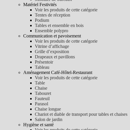
Matériel Festivités
Voir les produits de cette catégorie
Tentes de réception
Podium
Tables et ensemble en bois
Ensemble polypro
Communication et pavoisement
Voir les produits de cette catégorie
Vitrine d’affichage
Grille d’exposition
Drapeaux et pavillons
Présentoir
Tableau
Aménagement Café-Hôtel-Restaurant
Voir les produits de cette catégorie
Table
Chaise
Tabouret
Fauteuil
Parasol
Chaise longue
Chariot et diable de transport pour tables et chaises
Salon de jardin
Hygiène et santé
Voir les produits de cette catégorie