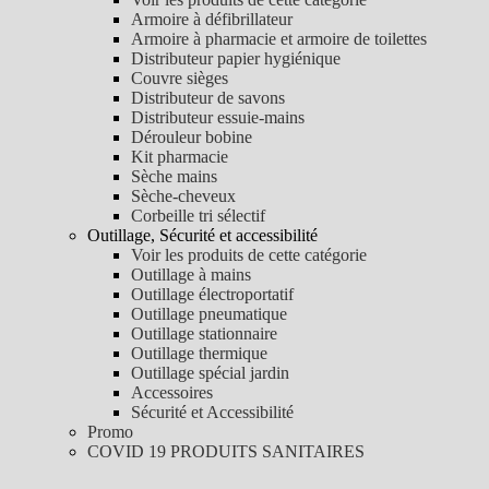
Armoire à défibrillateur
Armoire à pharmacie et armoire de toilettes
Distributeur papier hygiénique
Couvre sièges
Distributeur de savons
Distributeur essuie-mains
Dérouleur bobine
Kit pharmacie
Sèche mains
Sèche-cheveux
Corbeille tri sélectif
Outillage, Sécurité et accessibilité
Voir les produits de cette catégorie
Outillage à mains
Outillage électroportatif
Outillage pneumatique
Outillage stationnaire
Outillage thermique
Outillage spécial jardin
Accessoires
Sécurité et Accessibilité
Promo
COVID 19 PRODUITS SANITAIRES