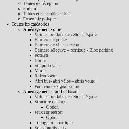
Tentes de réception
Podium
Tables et ensemble en bois
Ensemble polypro
Toutes les catégories
Aménagement voirie
Voir les produits de cette catégorie
Barrière de police
Barrière de ville - arceau
Barrière sélective – portique - Bloc parking
Potelets
Borne
Support cycle
Miroir
Ralentisseur
Abri bus- abri vélos – abris voute
Panneau de signalisation
Aménagement sportif et loisirs
Voir les produits de cette catégorie
Structure de jeux
Option
Jeux sur ressort
Option
Toboggan – portique
Sols amortissants