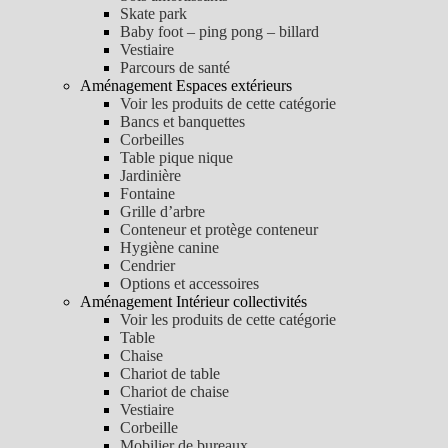
Skate park
Baby foot – ping pong – billard
Vestiaire
Parcours de santé
Aménagement Espaces extérieurs
Voir les produits de cette catégorie
Bancs et banquettes
Corbeilles
Table pique nique
Jardinière
Fontaine
Grille d’arbre
Conteneur et protège conteneur
Hygiène canine
Cendrier
Options et accessoires
Aménagement Intérieur collectivités
Voir les produits de cette catégorie
Table
Chaise
Chariot de table
Chariot de chaise
Vestiaire
Corbeille
Mobilier de bureaux