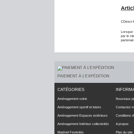
Artic
CDirect-P
Lorsque l
par le cl
partenai
PAIEMENT À L'EXPÉDITION
CATÉGORIES
INFORM
Aménagement voirie
Nouveaux pr
Aménagement sportif et loisirs
Contactez-
Aménagement Espaces extérieurs
Conditions d'
Aménagement Intérieur collectivités
A propos
Matériel Festivités
Plan du site